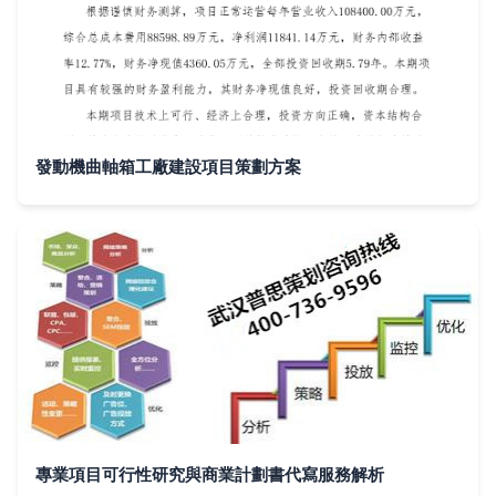
發動機曲軸箱工廠建設項目策劃方案
專業項目可行性研究與商業計劃書代寫服務解析