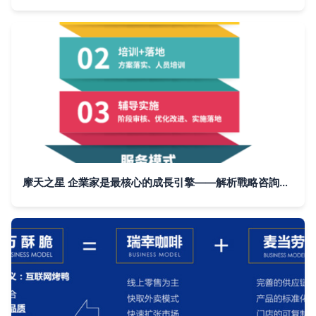
摩天之星 企業家是最核心的成長引擎——解析戰略咨詢如何放大決策力量