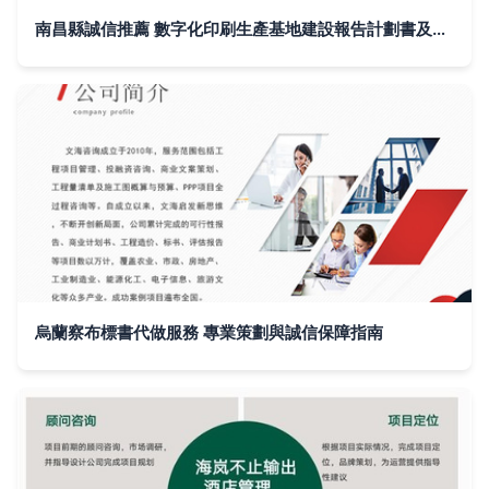
南昌縣誠信推薦 數字化印刷生產基地建設報告計劃書及咨詢策劃服務方案
烏蘭察布標書代做服務 專業策劃與誠信保障指南