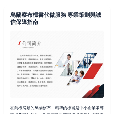
烏蘭察布標書代做服務 專業策劃與誠
信保障指南
在商機涌動的烏蘭察布，精準的標書是中小企業爭奪