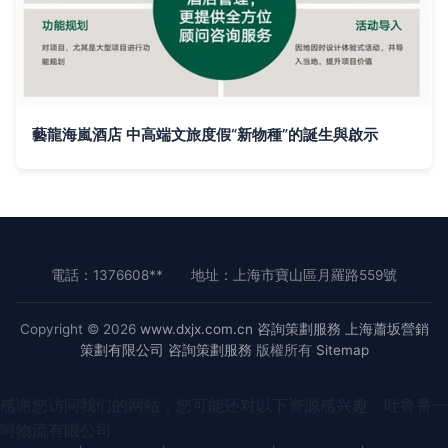
藝龍海嵐酒店 中高端文旅度假“新物種”的誕生與啟示
電話：1376608**
地址：上海市寶山區月羅路559號
Copyright © 2026
www.dxjx.com.cn
咨詢策劃服務
上海蕭坂營銷
策劃有限公司
咨詢策劃服務
版權所有
Sitemap
感谢您访问我们的网站，您可能还对以下资源感兴趣：吐鲁番一
呵物流有限公司