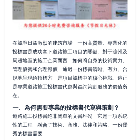
在競爭日益激烈的建筑市場，一份高質量、專業化的
投標書是成功拿下道路施工項目的關鍵。對于瀘州及
周邊地區的施工企業而言，如何將自身的技術實力、
管理優勢和合理報價，通過一份標書清晰、有力、合
規地呈現給招標方，是項目競標中的核心挑戰。這正
是專業道路施工投標書代寫與咨詢策劃服務的價值所
在。
一、為何需要專業的投標書代寫與策劃？
道路施工投標書絕非簡單的文書堆砌，它是一項系統
性的工程，融合了技術、商務、法律和策略。一份優
秀的標書需要：