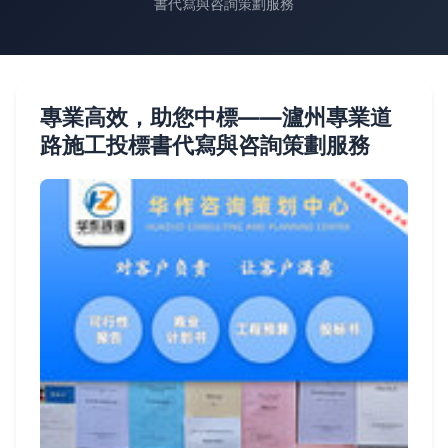
書代寫與咨詢策劃服務
專業高效，助您中標——瀘州專業道
路施工投標書代寫與咨詢策劃服務