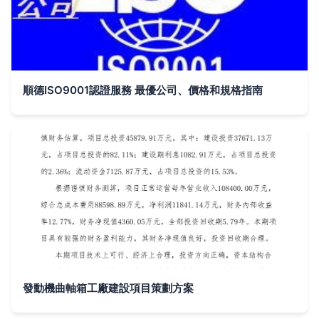
順德ISO9001認證服務 最優公司、價格和規格指南
發動機曲軸箱工廠建設項目策劃方案