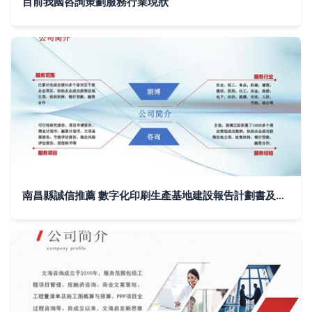
目前我國咨詢策劃服務行業現狀
南昌縣誠信推薦 數字化印刷生產基地建設報告計劃書及咨詢策劃服務方案