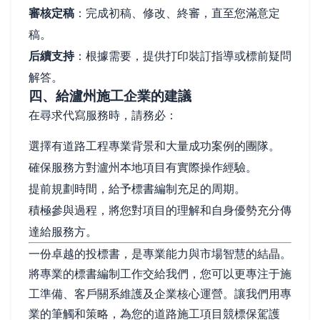
審核定稿
：完成初稿、修改、終審，直至您滿意定
稿。
后續支持
：根據需要，提供打印裝訂指導或標前疑問
解答。
四、給瀘州施工企業的建議
在尋求代寫服務時，請務必：
選擇有道路工程專業背景和大量成功案例的團隊。
確保服務方對瀘州本地項目有實際操作經驗。
提前規劃時間，給予標書編制充足的周期。
積極參與過程，將您對項目的理解和自身優勢充分傳
達給服務方。
一份卓越的投標書，是專業能力與市場智慧的結晶。
將專業的標書編制工作交給我們，您可以更專注于施
工準備、客戶關系維護及企業核心運營。讓我們用專
業的筆觸和策略，為您的道路施工項目競標保駕護